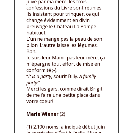
juive par ma mère, les trois
confessions du Livre sont réunies.
Ils insistent pour trinquer, ce qui
change évidemment en divin
breuvage le Château La Pompe
habituel.
L’un ne mange pas la peau de son
pilon. L’autre laisse les légumes.
Bah…
Je suis leur Mami, pas leur mère, ça
m’épargne tout effort de mise en
conformité ;-).
“
It is a party
, sourit Billy.
A family
party!
”
Merci les gars, comme dirait Brigit,
de me faire une petite place dans
votre coeur!
Marie Wiener
(2)
(1) 2.100 noms, a indiqué début juin