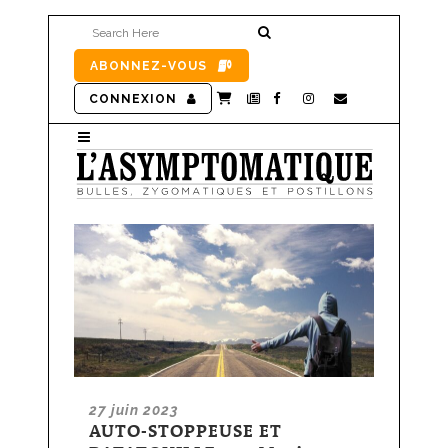
ABONNEZ-VOUS
CONNEXION
27 juin 2023
AUTO-STOPPEUSE ET