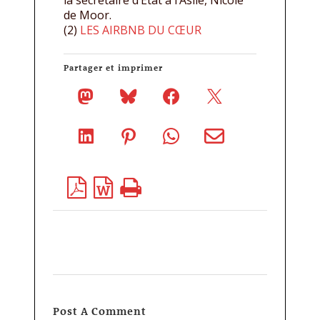
la secrétaire d’État à l’Asile, Nicole
de Moor.
(2)
LES AIRBNB DU CŒUR
Partager et imprimer
Post A Comment