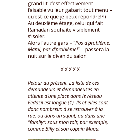
grand lit: c’est effectivement
faisable vu leur gabarit tout menu –
qu’est-ce que je peux répondre!?!)
Au deuxième étage, celui qui fait
Ramadan souhaite visiblement
s’isoler.
Alors l’autre gars – “
Pas d’problème,
Mami, pas d’problème!
” – passera la
nuit sur le divan du salon.
X X X X X
Retour au présent. La liste de ces
demandeurs et demandeuses en
attente d’une place dans le réseau
Fedasil est longue (1). Ils et elles sont
donc nombreux à se retrouver à la
rue, ou dans un squat, ou dans une
“family”: sous mon toit, par exemple,
comme Billy et son copain Mapu.