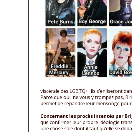
viscérale des LGBTQ+, ils s’enliseront dans
Parce que oui, ne vous y trompez pas, Brig
permet de répandre leur mensonge pour sa
Concernant les procès intentés par Br
que confirmer leur propre idéologie trans
une chose sale dont il faut qu’elle se dé