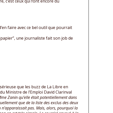
ivre, c’est ceux qui font encore du
n faire avec ce bel outil que pourrait
papier”, une journaliste fait son job de
 sérieuse que les buzz de La Libre en
 du Ministre de l’Emploi David Clarinval
Mme Zanin qu’elle était potentiellement dans
uellement que de la liste des exclus des deux
n’apparaissait pas. Mais, alors, pourquoi la