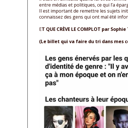
entre médias et politiques, ce qui l’a épar
Il est important de remettre les sujets init
connaissez des gens qui ont mal été infor
E
T QUE CRÈVE LE COMPLOT par Sophie T
(Le billet qui va faire du tri dans mes 