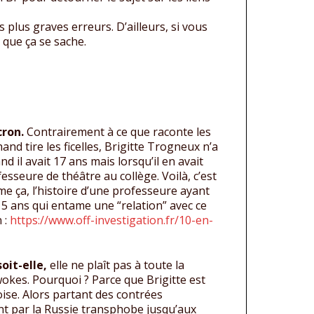
es plus graves erreurs. D’ailleurs, si vous
 que ça se sache.
cron.
Contrairement à ce que raconte les
nd tire les ficelles, Brigitte Trogneux n’a
 il avait 17 ans mais lorsqu’il en avait
ofesseure de théâtre au collège. Voilà, c’est
e ça, l’histoire d’une professeure ayant
5 ans qui entame une “relation” avec ce
 :
https://www.off-investigation.fr/10-en-
oit-elle,
elle ne plaît pas à toute la
kes. Pourquoi ? Parce que Brigitte est
se. Alors partant des contrées
nt par la Russie transphobe jusqu’aux