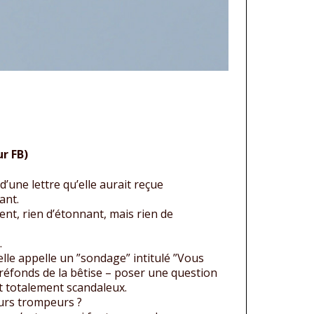
r FB)
d’une lettre qu’elle aurait reçue
ant.
ent, rien d’étonnant, mais rien de
.
’elle appelle un ”sondage” intitulé ”Vous
tréfonds de la bêtise – poser une question
st totalement scandaleux.
ours trompeurs ?