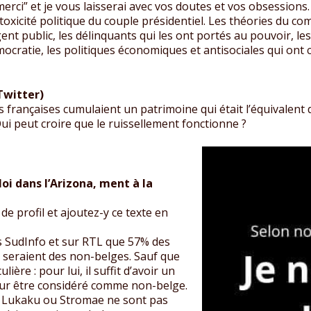
erci” et je vous laisserai avec vos doutes et vos obsessions.
a toxicité politique du couple présidentiel. Les théories du
gent public, les délinquants qui les ont portés au pouvoir, les
mocratie, les politiques économiques et antisociales qui ont
Twitter)
es françaises cumulaient un patrimoine qui était l’équivalent 
Qui peut croire que le ruissellement fonctionne ?
loi dans l’Arizona, ment à la
e profil et ajoutez-y ce texte en
ns SudInfo et sur RTL que 57% des
n seraient des non-belges. Sauf que
lière : pour lui, il suffit d’avoir un
ur être considéré comme non-belge.
lu Lukaku ou Stromae ne sont pas