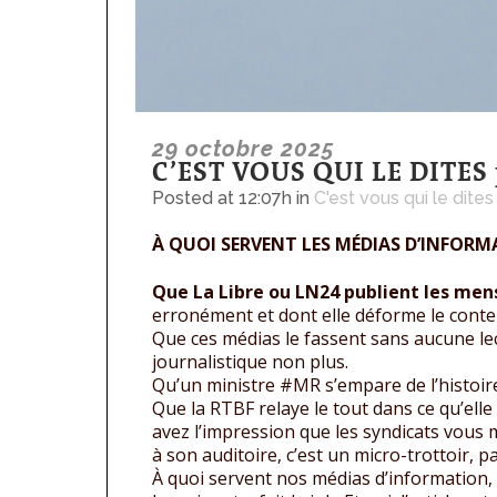
29 octobre 2025
C’EST VOUS QUI LE DITES p
Posted at 12:07h
in
C'est vous qui le dites
À QUOI SERVENT LES MÉDIAS D’INFORMA
Que La Libre ou LN24 publient les men
erronément et dont elle déforme le conten
Que ces médias le fassent sans aucune lec
journalistique non plus.
Qu’un ministre #MR s’empare de l’histoire
Que la RTBF relaye le tout dans ce qu’elle
avez l’impression que les syndicats vous 
à son auditoire, c’est un micro-trottoir, 
À quoi servent nos médias d’information, 