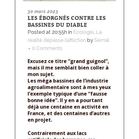
30 mars 2023
LES ÉBORGNÉS CONTRE LES
BASSINES DU DIABLE
Posted at 20:55h
in
Écologie
,
La
réalité dépasse l’affliction
by
Semal
0 Comments
Excusez ce titre “grand guignol”,
mais il me semblait bien coller à
mon sujet.
Les méga bassines de l’industrie
agroalimentaire sont à mes yeux
l’exemple typique d’une “fausse
bonne idée”. Il y en a pourtant
déjà une centaine en activité en
France, et des centaines d’autres
en projet.
Contrairement aux lacs