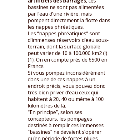
artificiels des barrages
, ces
bassines ne sont pas alimentées
par l’eau d’une rivière, mais
pompent directement la flotte dans
les nappes phréatiques.
Les “nappes phréatiques” sont
d’immenses réservoirs d’eau sous-
terrain, dont la surface globale
peut varier de 10 à 100.000 km2 (!)
(1). On en compte près de 6500 en
France.
Si vous pompez inconsidérément
dans une de ces nappes à un
endroit précis, vous pouvez donc
très bien priver d’eau ceux qui
habitent à 20, 40 ou même à 100
kilomètres de là.
“En principe”, selon ses
concepteurs, les pompages
destinés à remplir ces immenses
“bassines” ne devaient s’opérer
qu’en période de fortes pluies