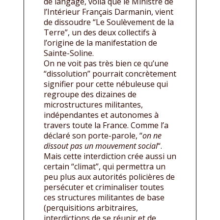
de langage, voilà que le Ministre de
l’Intérieur Français Darmanin, vient
de dissoudre “Le Soulèvement de la
Terre”, un des deux collectifs à
l’origine de la manifestation de
Sainte-Soline.
On ne voit pas très bien ce qu’une
“dissolution” pourrait concrètement
signifier pour cette nébuleuse qui
regroupe des dizaines de
microstructures militantes,
indépendantes et autonomes à
travers toute la France. Comme l’a
déclaré son porte-parole, “
on ne
dissout pas un mouvement social
“.
Mais cette interdiction crée aussi un
certain “climat”, qui permettra un
peu plus aux autorités policières de
persécuter et criminaliser toutes
ces structures militantes de base
(perquisitions arbitraires,
interdictions de se réunir et de