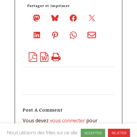
Partager et imprimer
Post A Comment
Vous devez
vous connecter
pour
publier un commentaire.
Nous utilisons des frites sur ce site.
ACCEPTER
REJETER