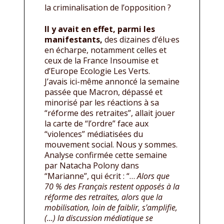
la criminalisation de l’opposition ?
Il y avait en effet, parmi les
manifestants,
des dizaines d’élu·es
en écharpe, notamment celles et
ceux de la France Insoumise et
d’Europe Ecologie Les Verts.
J’avais ici-même annoncé la semaine
passée que Macron, dépassé et
minorisé par les réactions à sa
“réforme des retraites”, allait jouer
la carte de “l’ordre” face aux
“violences” médiatisées du
mouvement social. Nous y sommes.
Analyse confirmée cette semaine
par Natacha Polony dans
“Marianne”, qui écrit : “…
Alors que
70 % des Français restent opposés à la
réforme des retraites, alors que la
mobilisation, loin de faiblir, s’amplifie,
(…) la discussion médiatique se