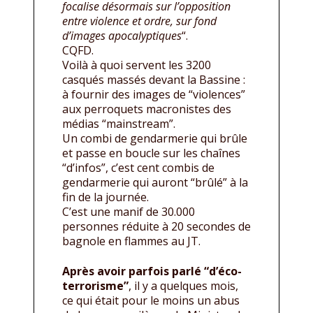
focalise désormais sur l’opposition
entre violence et ordre, sur fond
d’images apocalyptiques
“.
CQFD.
Voilà à quoi servent les 3200
casqués massés devant la Bassine :
à fournir des images de “violences”
aux perroquets macronistes des
médias “mainstream”.
Un combi de gendarmerie qui brûle
et passe en boucle sur les chaînes
“d’infos”, c’est cent combis de
gendarmerie qui auront “brûlé” à la
fin de la journée.
C’est une manif de 30.000
personnes réduite à 20 secondes de
bagnole en flammes au JT.
Après avoir parfois parlé “d’éco-
terrorisme”
, il y a quelques mois,
ce qui était pour le moins un abus