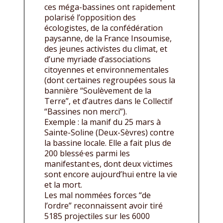
ces méga-bassines ont rapidement
polarisé l’opposition des
écologistes, de la confédération
paysanne, de la France Insoumise,
des jeunes activistes du climat, et
d’une myriade d’associations
citoyennes et environnementales
(dont certaines regroupées sous la
bannière “Soulèvement de la
Terre”, et d’autres dans le Collectif
“Bassines non merci”).
Exemple : la manif du 25 mars à
Sainte-Soline (Deux-Sèvres) contre
la bassine locale. Elle a fait plus de
200 blessé·es parmi les
manifestant·es, dont deux victimes
sont encore aujourd’hui entre la vie
et la mort.
Les mal nommées forces “de
l’ordre” reconnaissent avoir tiré
5185 projectiles sur les 6000