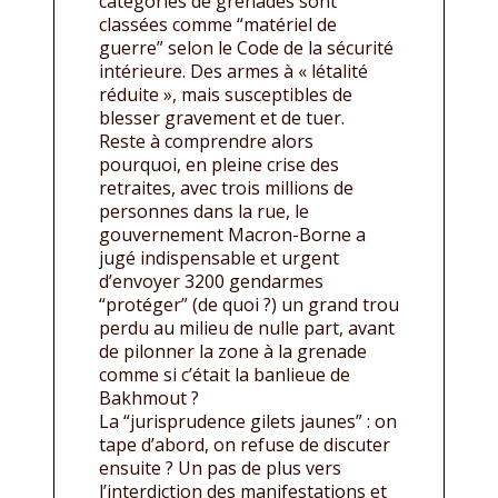
catégories de grenades sont
classées comme “matériel de
guerre” selon le Code de la sécurité
intérieure. Des armes à « létalité
réduite », mais susceptibles de
blesser gravement et de tuer.
Reste à comprendre alors
pourquoi, en pleine crise des
retraites, avec trois millions de
personnes dans la rue, le
gouvernement Macron-Borne a
jugé indispensable et urgent
d’envoyer 3200 gendarmes
“protéger” (de quoi ?) un grand trou
perdu au milieu de nulle part, avant
de pilonner la zone à la grenade
comme si c’était la banlieue de
Bakhmout ?
La “jurisprudence gilets jaunes” : on
tape d’abord, on refuse de discuter
ensuite ? Un pas de plus vers
l’interdiction des manifestations et