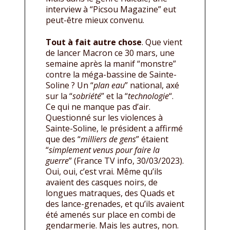
interview à “Picsou Magazine” eut
peut-être mieux convenu.
Tout à fait autre chose
. Que vient
de lancer Macron ce 30 mars, une
semaine après la manif “monstre”
contre la méga-bassine de Sainte-
Soline ? Un “
plan eau
” national, axé
sur la “
sobriété
” et la “
technologie
“.
Ce qui ne manque pas d’air.
Questionné sur les violences à
Sainte-Soline, le président a affirmé
que des “
milliers de gens
” étaient
“
simplement venus pour faire la
guerre
” (France TV info, 30/03/2023).
Oui, oui, c’est vrai. Même qu’ils
avaient des casques noirs, de
longues matraques, des Quads et
des lance-grenades, et qu’ils avaient
été amenés sur place en combi de
gendarmerie. Mais les autres, non.