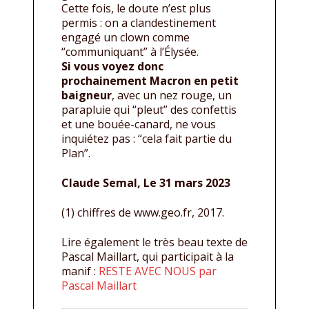
Cette fois, le doute n’est plus
permis : on a clandestinement
engagé un clown comme
“communiquant” à l’Élysée.
Si vous voyez donc
prochainement Macron en petit
baigneur
, avec un nez rouge, un
parapluie qui “pleut” des confettis
et une bouée-canard, ne vous
inquiétez pas : “cela fait partie du
Plan”.
Claude Semal, Le 31 mars 2023
(1) chiffres de www.geo.fr, 2017.
Lire également le très beau texte de
Pascal Maillart, qui participait à la
manif :
RESTE AVEC NOUS par
Pascal Maillart