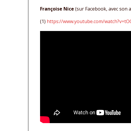
Françoise Nice
(sur Facebook, avec son a
(1)
https://www.youtube.com/watch?v=tO