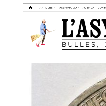
ARTICLES
ASYMPTO QUI?
AGENDA
CONT