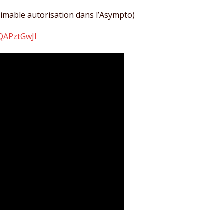
imable autorisation dans l’Asympto)
QAPztGwJI