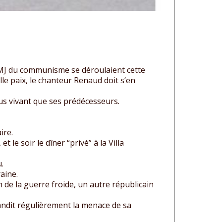
MJ du communisme se déroulaient cette
lle paix, le chanteur Renaud doit s’en
us vivant que ses prédécesseurs.
ire.
le soir le dîner “privé” à la Villa
.
aine.
in de la guerre froide, un autre républicain
andit régulièrement la menace de sa