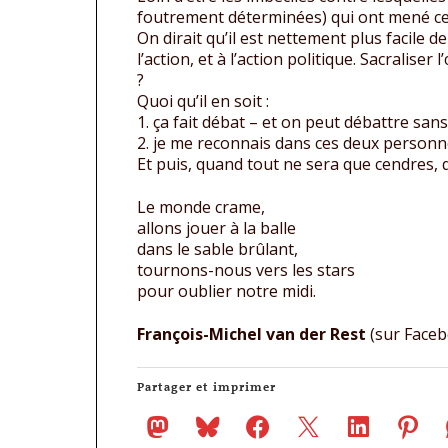
foutrement déterminées) qui ont mené cet
On dirait qu’il est nettement plus facile 
l’action, et à l’action politique. Sacralise
?
Quoi qu’il en soit :
1. ça fait débat – et on peut débattre san
2. je me reconnais dans ces deux personn
Et puis, quand tout ne sera que cendres, 
Le monde crame,
allons jouer à la balle
dans le sable brûlant,
tournons-nous vers les stars
pour oublier notre midi.
François-Michel van der Rest
(sur Face
Partager et imprimer