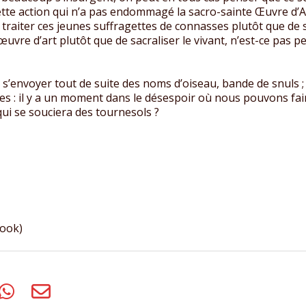
te action qui n’a pas endommagé la sacro-sainte Œuvre d’A
de traiter ces jeunes suffragettes de connasses plutôt que de
r l’œuvre d’art plutôt que de sacraliser le vivant, n’est-ce pas 
s s’envoyer tout de suite des noms d’oiseau, bande de snuls ;
es : il y a un moment dans le désespoir où nous pouvons fa
qui se souciera des tournesols ?
book)