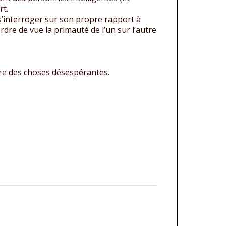
rt.
 s’interroger sur son propre rapport à
perdre de vue la primauté de l’un sur l’autre
ire des choses désespérantes.