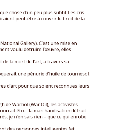
lque chose d’un peu plus subtil. Les cris
raient peut-être à couvrir le bruit de la
National Gallery). C’est une mise en
ment voulu détruire l’œuvre, elles
de la mort de l’art, à travers sa
voquerait une pénurie d’huile de tournesol.
uvres d’art pour que soient reconnues leurs
h de Warhol (War Oil), les activistes
urrait être : la marchandisation détruit
près, je n’en sais rien – que ce qui enrobe
ont des personnes intelligentes (et