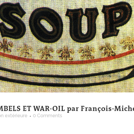
ELS ET WAR-OIL par François-Miche
on extérieure
0 Comments