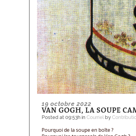
19 octobre 2022
VAN GOGH, LA SOUPE CAMB
Posted at 09:53h
in
Courriel
by
Contributi
Pourquoi de la soupe en boîte ?