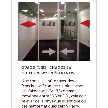
QUAND “LIBÉ” CHANGE LA
“CHECKNEW” EN “FAKENEW”
Une chose est sûre : avec des
"checknews" comme ça, plus besoin
de "fakenews". Car 32 comme
moyenne entre "3,5 et 5,8", cela doit
relever de la physique quantique ou
des mathématiques selon Harry