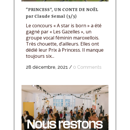
“PRINCESS”, UN CONTE DE NOËL
par Claude Semal (3/3)
Le concours « A star is born » a été
gagné par « Les Gazelles », un
groupe vocal féminin maroxellois.
Très chouette, d’ailleurs. Elles ont
dédié leur Prix à Princess. Il manque
toujours six...
28 décembre, 2021
/
0 Comments