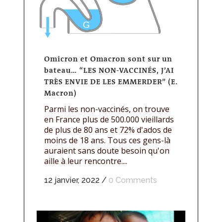
Omicron et Omacron sont sur un
bateau… “LES NON-VACCINÉS, J’AI
TRÈS ENVIE DE LES EMMERDER” (E.
Macron)
Parmi les non-vaccinés, on trouve
en France plus de 500.000 vieillards
de plus de 80 ans et 72% d'ados de
moins de 18 ans. Tous ces gens-là
auraient sans doute besoin qu'on
aille à leur rencontre....
12 janvier, 2022
/
0 Comments