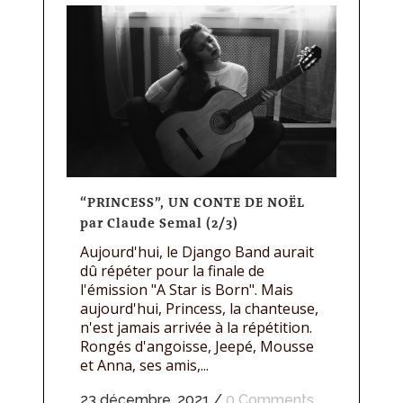
“PRINCESS”, UN CONTE DE NOËL
par Claude Semal (2/3)
Aujourd'hui, le Django Band aurait
dû répéter pour la finale de
l'émission "A Star is Born". Mais
aujourd'hui, Princess, la chanteuse,
n'est jamais arrivée à la répétition.
Rongés d'angoisse, Jeepé, Mousse
et Anna, ses amis,...
23 décembre, 2021
/
0 Comments