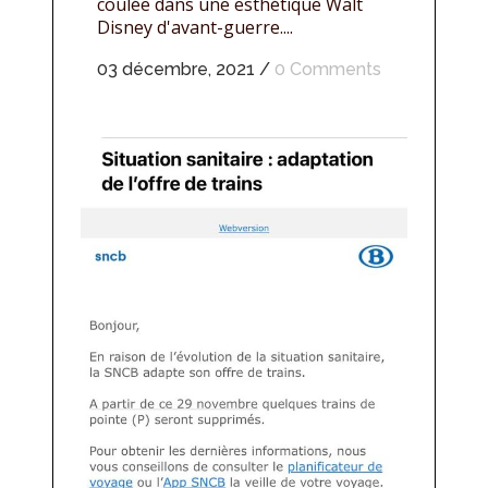
coulée dans une esthétique Walt
Disney d'avant-guerre....
03 décembre, 2021
/
0 Comments