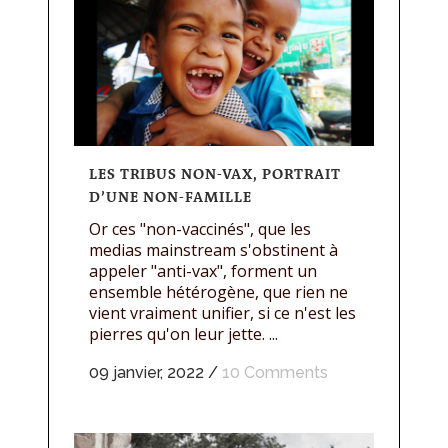
LES TRIBUS NON-VAX, PORTRAIT
D’UNE NON-FAMILLE
Or ces "non-vaccinés", que les
medias mainstream s'obstinent à
appeler "anti-vax", forment un
ensemble hétérogène, que rien ne
vient vraiment unifier, si ce n'est les
pierres qu'on leur jette. ...
09 janvier, 2022
/
10 Comments