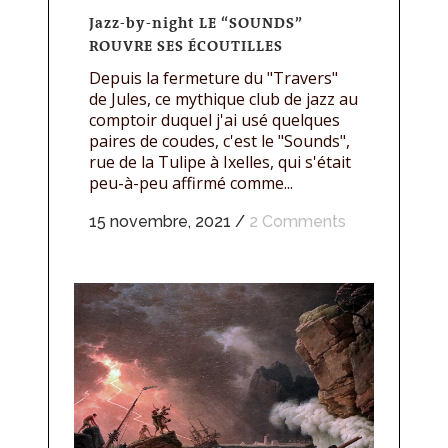
Jazz-by-night LE “SOUNDS”
ROUVRE SES ÉCOUTILLES
Depuis la fermeture du "Travers"
de Jules, ce mythique club de jazz au
comptoir duquel j'ai usé quelques
paires de coudes, c'est le "Sounds",
rue de la Tulipe à Ixelles, qui s'était
peu-à-peu affirmé comme...
15 novembre, 2021
/
2 Comments