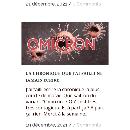
21 décembre, 2021
/
0 Comments
LA CHRONIQUE QUE J’AI FAILLI NE
JAMAIS ÉCRIRE
J'ai failli écrire la chronique la plus
courte de ma vie. Que sait-on du
variant "Omicron" ? Qu'il est très,
très contagieux. Et à part ça ? A part
ça, rien. Merci, à la semaine...
19 décembre, 2021
/
7 Comments