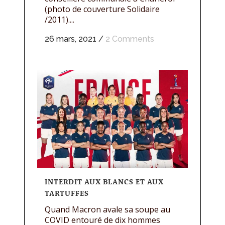
(photo de couverture Solidaire
/2011)....
26 mars, 2021
/
2 Comments
INTERDIT AUX BLANCS ET AUX
TARTUFFES
Quand Macron avale sa soupe au
COVID entouré de dix hommes