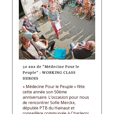
50 ans de “Médecine Pour le
Peuple” : WORKING CLASS
HEROES
« Médecine Pour le Peuple » fête
cette année son 50ème
anniversaire. L’occasion pour nous
de rencontrer Sofie Merckx,
députée PTB du Hainaut et
conseillère communale à Charleroi